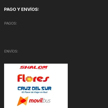
PAGO Y ENVÍOS:
PAGOS:
ENVÍOS: