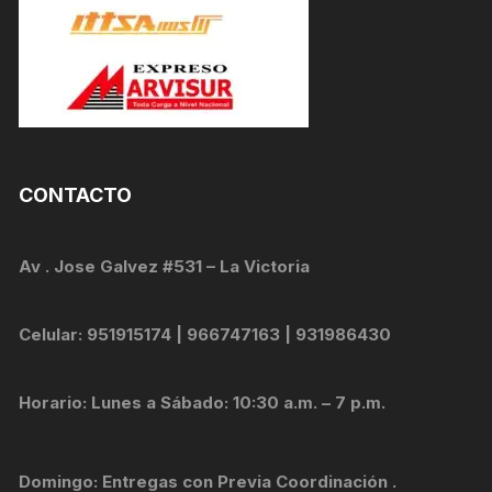
CONTACTO
Av . Jose Galvez #531 – La Victoria
Celular: 951915174 | 966747163 | 931986430
Horario: Lunes a Sábado: 10:30 a.m. – 7 p.m.
Domingo: Entregas con Previa Coordinación .