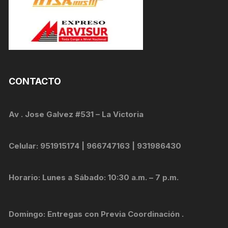
CONTACTO
Av . Jose Galvez #531 – La Victoria
Celular: 951915174 | 966747163 | 931986430
Horario: Lunes a Sábado: 10:30 a.m. – 7 p.m.
Domingo: Entregas con Previa Coordinación .