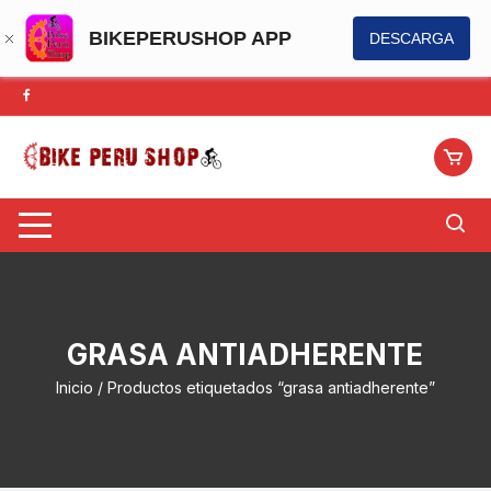
BIKEPERUSHOP APP
DESCARGA
Saltar
al
contenido
GRASA ANTIADHERENTE
Inicio
/ Productos etiquetados “grasa antiadherente”