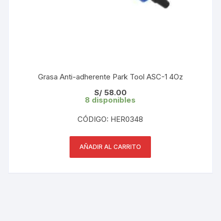
Grasa Anti-adherente Park Tool ASC-1 4Oz
S/
58.00
8 disponibles
CÓDIGO: HER0348
AÑADIR AL CARRITO