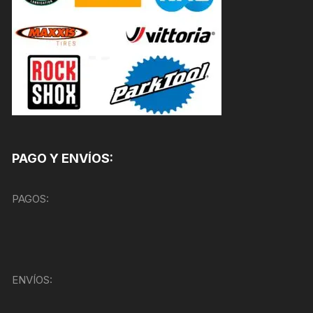
PAGO Y ENVÍOS:
PAGOS:
ENVÍOS: