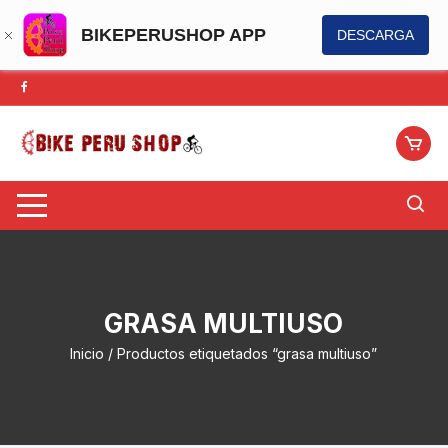
BIKEPERUSHOP APP
DESCARGA
Saltar
al
contenido
GRASA MULTIUSO
Inicio
/ Productos etiquetados “grasa multiuso”