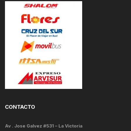
CONTACTO
Av . Jose Galvez #531 – La Victoria