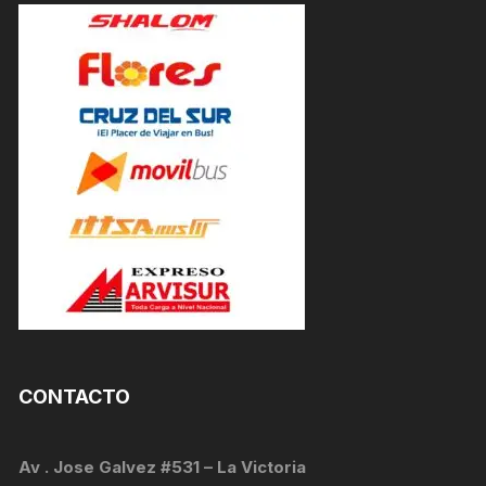
CONTACTO
Av . Jose Galvez #531 – La Victoria