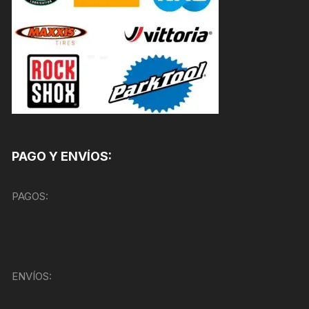
PAGO Y ENVÍOS:
PAGOS:
ENVÍOS: