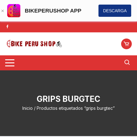
BIKEPERUSHOP APP
DESCARGA
Saltar
al
contenido
GRIPS BURGTEC
Inicio
/ Productos etiquetados “grips burgtec”