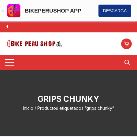
BIKEPERUSHOP APP
DESCARGA
Saltar
al
contenido
GRIPS CHUNKY
Inicio
/ Productos etiquetados “grips chunky”