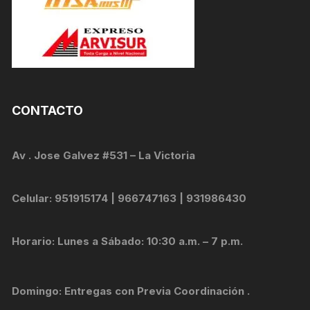
CONTACTO
Av . Jose Galvez #531 – La Victoria
Celular: 951915174 | 966747163 | 931986430
Horario: Lunes a Sábado: 10:30 a.m. – 7 p.m.
Domingo: Entregas con Previa Coordinación .