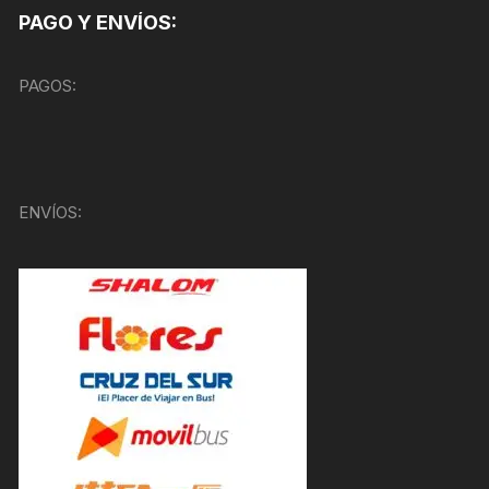
PAGO Y ENVÍOS:
PAGOS:
ENVÍOS: