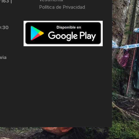
7163 |
Política de Privacidad
LES
0:30
via