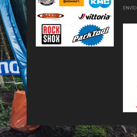
ENVÍO