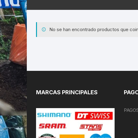
No se han encontrado productos que coin
MARCAS PRINCIPALES
PAGO
PAGOS