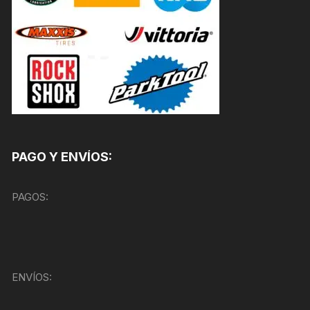
PAGO Y ENVÍOS:
PAGOS:
ENVÍOS: