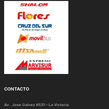
CONTACTO
Av . Jose Galvez #531 – La Victoria