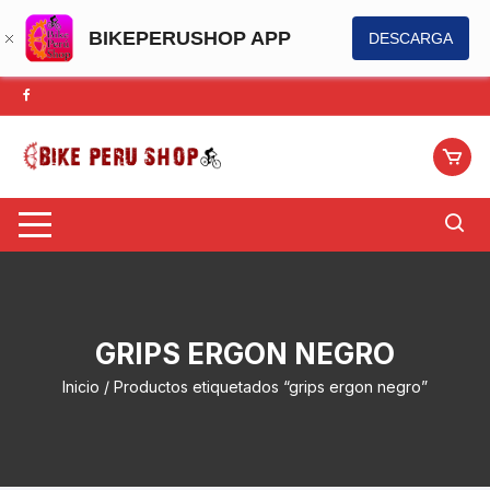
BIKEPERUSHOP APP
DESCARGA
Saltar
al
contenido
GRIPS ERGON NEGRO
Inicio
/ Productos etiquetados “grips ergon negro”