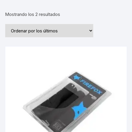
Ordenado
Mostrando los 2 resultados
por
los
últimos