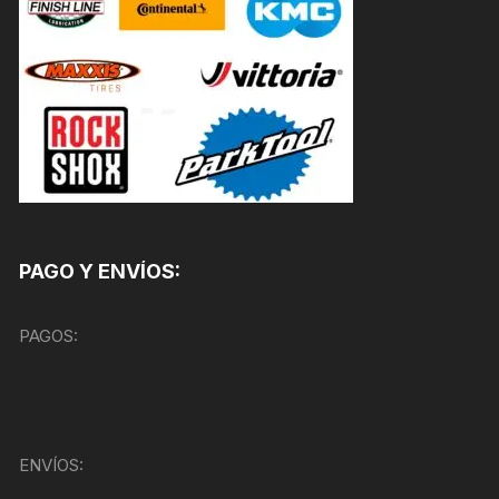
PAGO Y ENVÍOS:
PAGOS:
ENVÍOS: