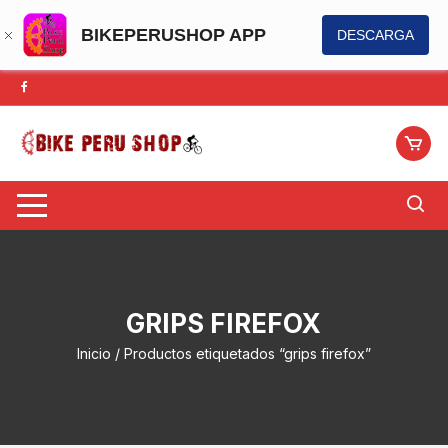
BIKEPERUSHOP APP
DESCARGA
Saltar
al
contenido
GRIPS FIREFOX
Inicio
/ Productos etiquetados “grips firefox”