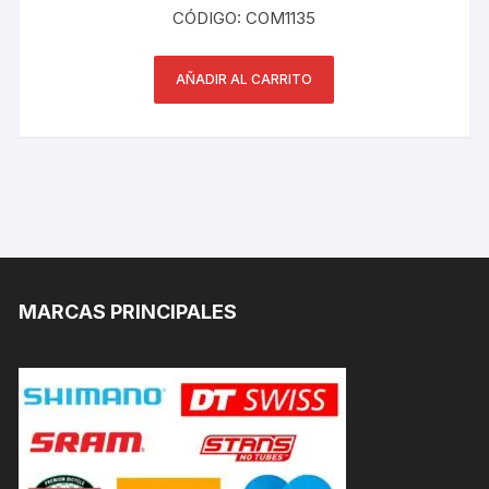
CÓDIGO: COM1135
AÑADIR AL CARRITO
MARCAS PRINCIPALES