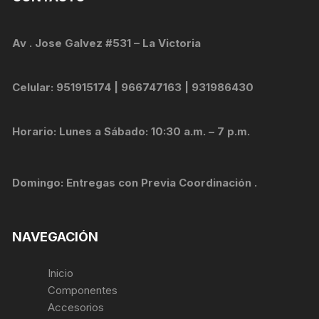
Av . Jose Galvez #531 – La Victoria
Celular: 951915174 | 966747163 | 931986430
Horario: Lunes a Sábado: 10:30 a.m. – 7 p.m.
Domingo: Entregas con Previa Coordinación .
NAVEGACIÓN
Inicio
Componentes
Accesorios