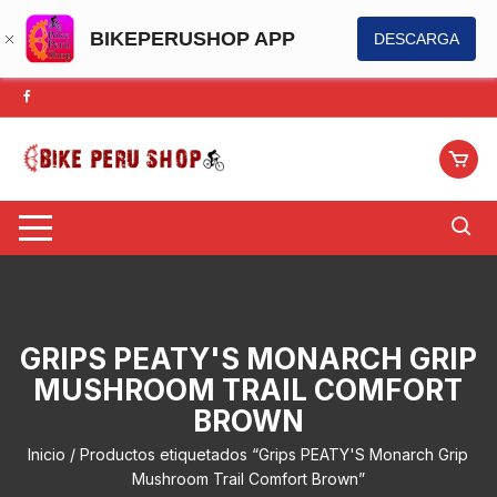
BIKEPERUSHOP APP
DESCARGA
Saltar
al
contenido
GRIPS PEATY'S MONARCH GRIP
MUSHROOM TRAIL COMFORT
BROWN
Inicio
/ Productos etiquetados “Grips PEATY'S Monarch Grip
Mushroom Trail Comfort Brown”