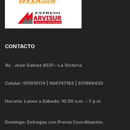
CONTACTO
Av . Jose Galvez #531 – La Victoria
Celular: 951915174 | 966747163 | 931986430
Horario: Lunes a Sábado: 10:30 a.m. – 7 p.m.
Domingo: Entregas con Previa Coordinación .