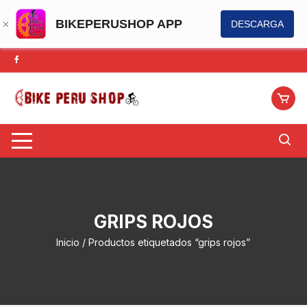
BIKEPERUSHOP APP
DESCARGA
Saltar
al
contenido
GRIPS ROJOS
Inicio
/ Productos etiquetados “grips rojos”