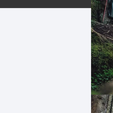
ERNERAS
PATILLAS MTB Y RUTA
NG
L
N
S