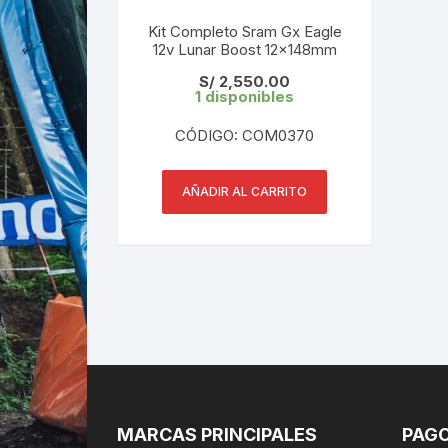
Kit Completo Sram Gx Eagle
12v Lunar Boost 12x148mm
S/
2,550.00
1 disponibles
CÓDIGO: COM0370
AÑADIR AL CARRITO
MARCAS PRINCIPALES
PAGO