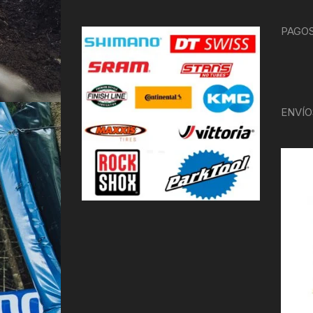
PAGOS
ENVÍO