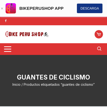
BIKEPERUSHOP APP
DESCARGA
Saltar
al
contenido
GUANTES DE CICLISMO
Inicio
/ Productos etiquetados “guantes de ciclismo”