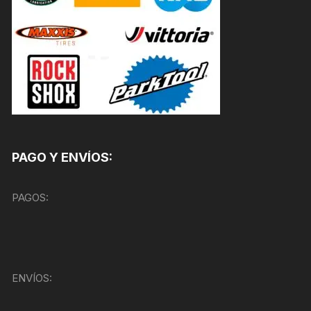
PAGO Y ENVÍOS:
PAGOS:
ENVÍOS: