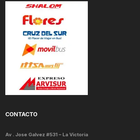
CONTACTO
Av . Jose Galvez #531 – La Victoria