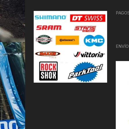
PAGOS
ENVÍO