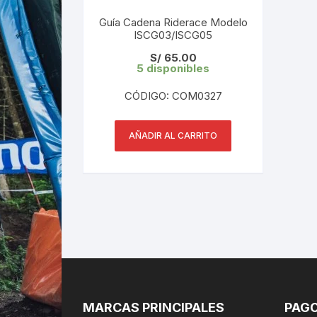
Guía Cadena Riderace Modelo
ISCG03/ISCG05
S/
65.00
5 disponibles
CÓDIGO: COM0327
AÑADIR AL CARRITO
MARCAS PRINCIPALES
PAGO