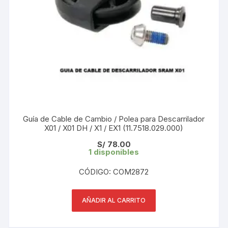
Guía de Cable de Cambio / Polea para Descarrilador
X01 / X01 DH / X1 / EX1 (11.7518.029.000)
S/
78.00
1 disponibles
CÓDIGO: COM2872
AÑADIR AL CARRITO