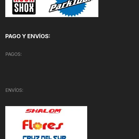
PAGO Y ENVÍOS:
PAGOS:
ENVÍOS: