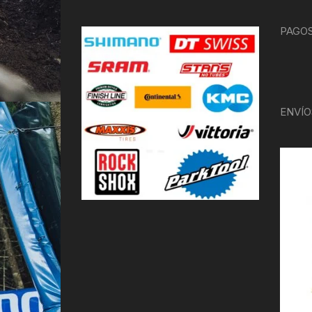
PAGOS
ENVÍO