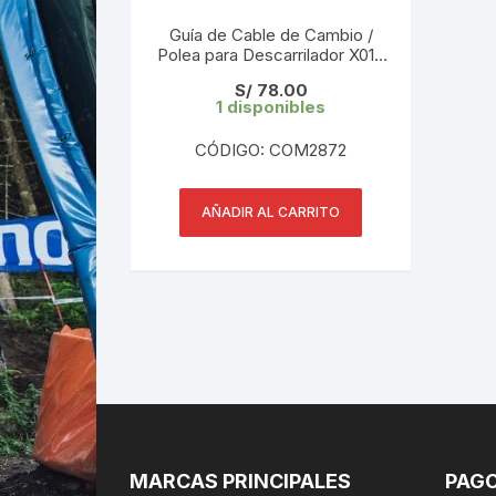
Guía de Cable de Cambio /
Polea para Descarrilador X01 /
X01 DH / X1 / EX1
S/
78.00
(11.7518.029.000)
1 disponibles
CÓDIGO: COM2872
AÑADIR AL CARRITO
MARCAS PRINCIPALES
PAGO