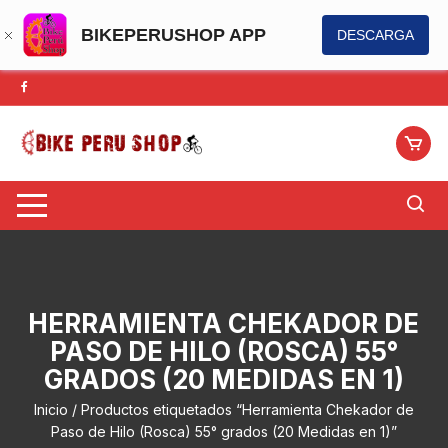
BIKEPERUSHOP APP
DESCARGA
Saltar
al
contenido
HERRAMIENTA CHEKADOR DE
PASO DE HILO (ROSCA) 55°
GRADOS (20 MEDIDAS EN 1)
Inicio
/ Productos etiquetados “Herramienta Chekador de
Paso de Hilo (Rosca) 55° grados (20 Medidas en 1)”