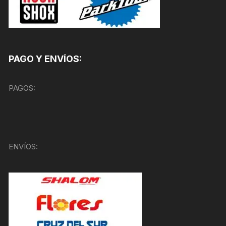
PAGO Y ENVÍOS:
PAGOS:
ENVÍOS: