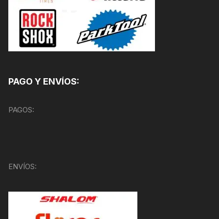
PAGO Y ENVÍOS:
PAGOS:
ENVÍOS: