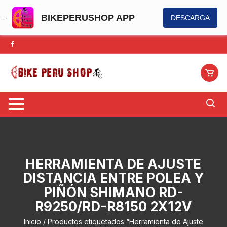
BIKEPERUSHOP APP
DESCARGA
Saltar
al
contenido
HERRAMIENTA DE AJUSTE
DISTANCIA ENTRE POLEA Y
PIÑÓN SHIMANO RD-
R9250/RD-R8150 2X12V
Inicio
/ Productos etiquetados “Herramienta de Ajuste