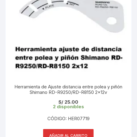
Herramienta de Ajuste distancia entre polea y piñón
Shimano RD-R9250/RD-R8150 2x12v
S/
25.00
2 disponibles
CÓDIGO: HER07719
AÑADIR AL CARRITO