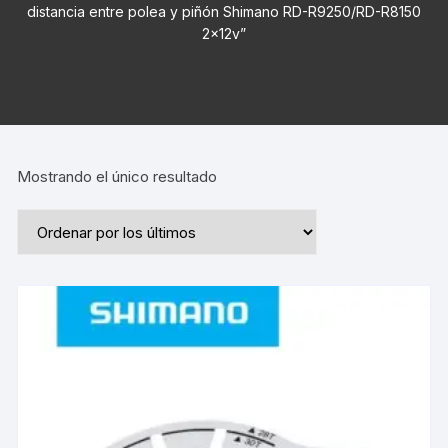
distancia entre polea y piñón Shimano RD-R9250/RD-R8150
2x12v”
Mostrando el único resultado