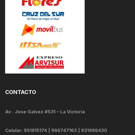
CONTACTO
Av . Jose Galvez #531 – La Victoria
Celular: 951915174 | 966747163 | 931986430