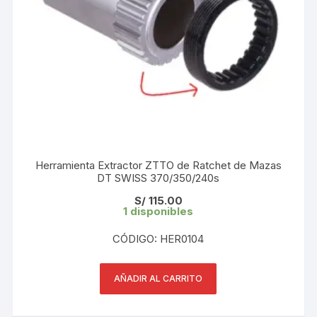
Herramienta Extractor ZTTO de Ratchet de Mazas
DT SWISS 370/350/240s
S/
115.00
1 disponibles
CÓDIGO: HER0104
AÑADIR AL CARRITO