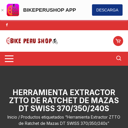
BIKEPERUSHOP APP
DESCARGA
Saltar
al
contenido
HERRAMIENTA EXTRACTOR
ZTTO DE RATCHET DE MAZAS
DT SWISS 370/350/240S
Inicio
/ Productos etiquetados “Herramienta Extractor ZTTO
de Ratchet de Mazas DT SWISS 370/350/240s”