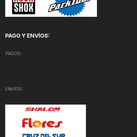
PAGO Y ENVÍOS:
PAGOS:
ENVÍOS: