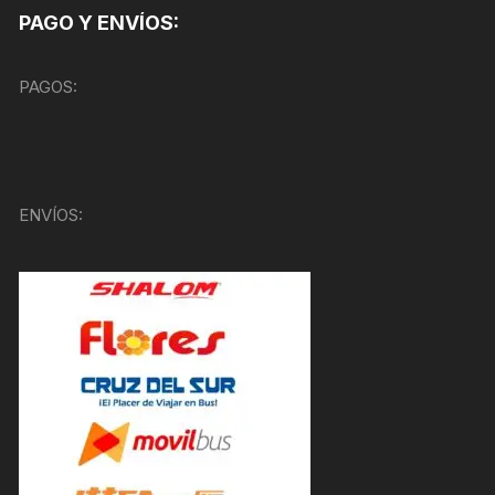
PAGO Y ENVÍOS:
PAGOS:
ENVÍOS: