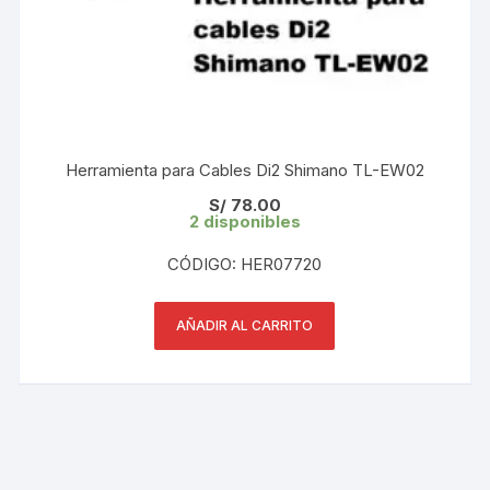
Herramienta para Cables Di2 Shimano TL-EW02
S/
78.00
2 disponibles
CÓDIGO: HER07720
AÑADIR AL CARRITO