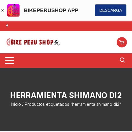
BIKEPERUSHOP APP
DESCARGA
Saltar
al
contenido
HERRAMIENTA SHIMANO DI2
Inicio
/ Productos etiquetados “herramienta shimano di2”