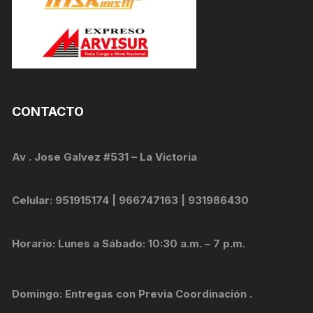
CONTACTO
Av . Jose Galvez #531 – La Victoria
Celular: 951915174 | 966747163 | 931986430
Horario: Lunes a Sábado: 10:30 a.m. – 7 p.m.
Domingo: Entregas con Previa Coordinación .