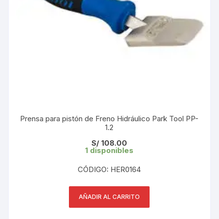
Prensa para pistón de Freno Hidráulico Park Tool PP-
1.2
S/
108.00
1 disponibles
CÓDIGO: HER0164
AÑADIR AL CARRITO