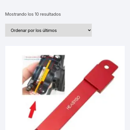
Ordenado
Mostrando los 10 resultados
por
los
últimos