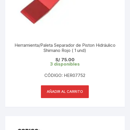
Herramienta/Paleta Separador de Piston Hidráulico
Shimano Rojo ( 1 und)
S/
75.00
3 disponibles
CÓDIGO: HER07752
AÑADIR AL CARRITO