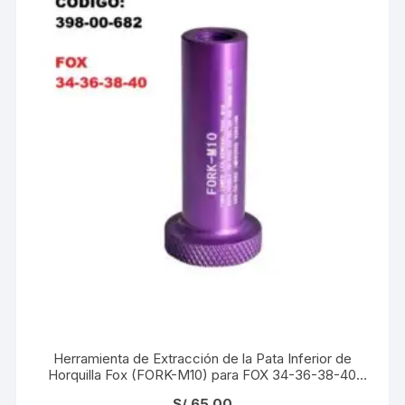
Herramienta de Extracción de la Pata Inferior de
Horquilla Fox (FORK-M10) para FOX 34-36-38-40
Damper Side (Código: 398-00-682)
S/
65.00