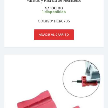
Pastillas y Palanca de Neumatico
S/
100.00
1 disponibles
CÓDIGO: HER0705
AÑADIR AL CARRITO