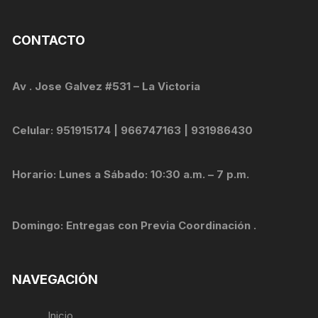
CONTACTO
Av . Jose Galvez #531 – La Victoria
Celular: 951915174 | 966747163 | 931986430
Horario: Lunes a Sábado: 10:30 a.m. – 7 p.m.
Domingo: Entregas con Previa Coordinación .
NAVEGACIÓN
Inicio