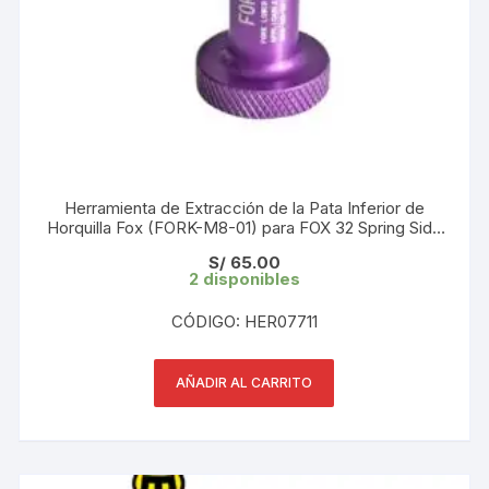
Herramienta de Extracción de la Pata Inferior de
Horquilla Fox (FORK-M8-01) para FOX 32 Spring Side
y Damper Side (Código: 398-00-681)
S/
65.00
2 disponibles
CÓDIGO: HER07711
AÑADIR AL CARRITO