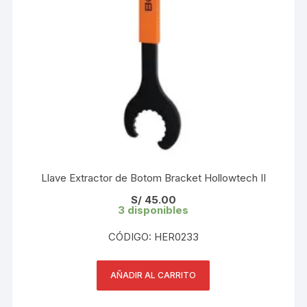
Llave Extractor de Botom Bracket Hollowtech II
S/
45.00
3 disponibles
CÓDIGO: HER0233
AÑADIR AL CARRITO