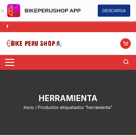
BIKEPERUSHOP APP
DESCARGA
Saltar
al
contenido
HERRAMIENTA
Inicio
/ Productos etiquetados “herramienta”