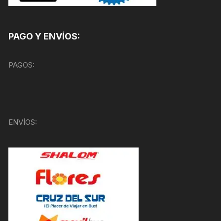
PAGO Y ENVÍOS:
PAGOS:
ENVÍOS: