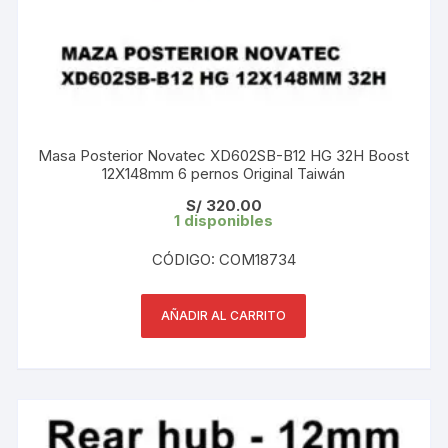
Masa Posterior Novatec XD602SB-B12 HG 32H Boost
12X148mm 6 pernos Original Taiwán
S/
320.00
1 disponibles
CÓDIGO: COM18734
AÑADIR AL CARRITO