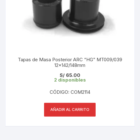
Tapas de Masa Posterior ARC “HG” MT009/039
12×142/148mm
S/
65.00
2 disponibles
CÓDIGO: COM2114
AÑADIR AL CARRITO