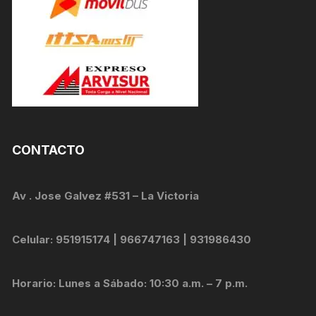
CONTACTO
Av . Jose Galvez #531 – La Victoria
Celular: 951915174 | 966747163 | 931986430
Horario: Lunes a Sábado: 10:30 a.m. – 7 p.m.