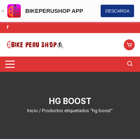
BIKEPERUSHOP APP
DESCARGA
Saltar
al
contenido
HG BOOST
Inicio
/ Productos etiquetados “hg boost”