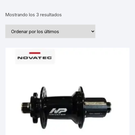
Ordenado
Mostrando los 3 resultados
por
los
últimos