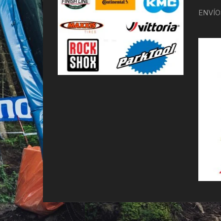
ENVÍO