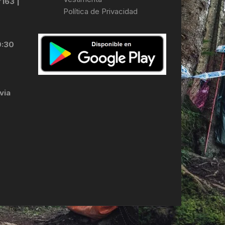
7163 |
Política de Privacidad
LES
0:30
via