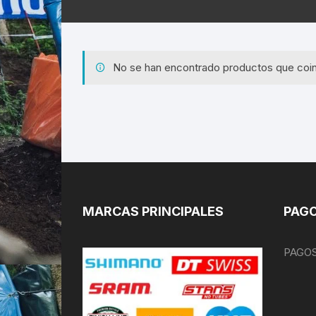
No se han encontrado productos que coin
MARCAS PRINCIPALES
PAGO
PAGOS