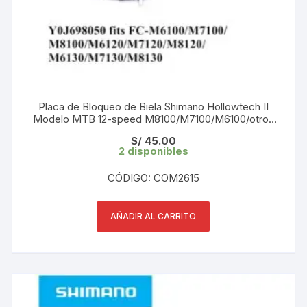
Placa de Bloqueo de Biela Shimano Hollowtech II
Modelo MTB 12-speed M8100/M7100/M6100/otros
(Código: Y0J698050)
S/
45.00
2 disponibles
CÓDIGO: COM2615
AÑADIR AL CARRITO