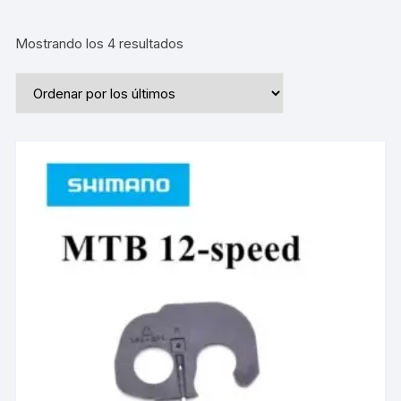
Ordenado
Mostrando los 4 resultados
por
los
últimos