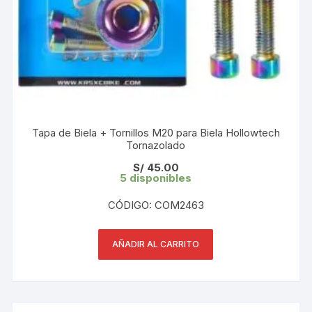
Tapa de Biela + Tornillos M20 para Biela Hollowtech
Tornazolado
S/
45.00
5 disponibles
CÓDIGO: COM2463
AÑADIR AL CARRITO