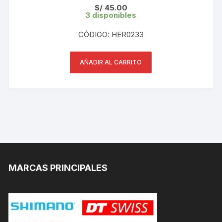
S/
45.00
3 disponibles
CÓDIGO: HER0233
AÑADIR AL CARRITO
MARCAS PRINCIPALES