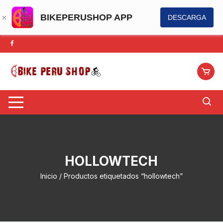
BIKEPERUSHOP APP
DESCARGA
Saltar
al
contenido
HOLLOWTECH
Inicio
/ Productos etiquetados “hollowtech”