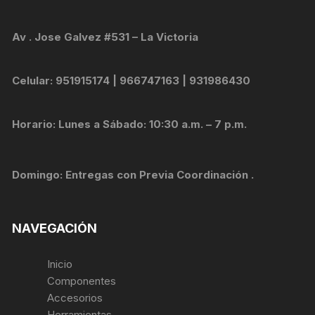
Av . Jose Galvez #531 – La Victoria
Celular: 951915174 | 966747163 | 931986430
Horario: Lunes a Sábado: 10:30 a.m. – 7 p.m.
Domingo: Entregas con Previa Coordinación .
NAVEGACIÓN
Inicio
Componentes
Accesorios
Herramientas