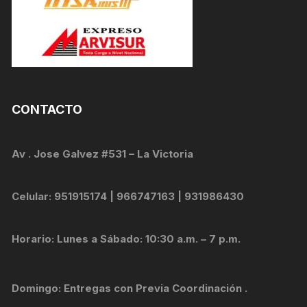
CONTACTO
Av . Jose Galvez #531 – La Victoria
Celular: 951915174 | 966747163 | 931986430
Horario: Lunes a Sábado: 10:30 a.m. – 7 p.m.
Domingo: Entregas con Previa Coordinación .