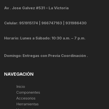
Av . Jose Galvez #531 – La Victoria
Celular: 951915174 | 966747163 | 931986430
Horario: Lunes a Sábado: 10:30 a.m. – 7 p.m.
Domingo: Entregas con Previa Coordinación .
NAVEGACIÓN
Inicio
Componentes
Accesorios
Herramientas