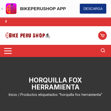
BIKEPERUSHOP APP
DESCARGA
Saltar
al
contenido
HORQUILLA FOX
HERRAMIENTA
Inicio
/ Productos etiquetados “horquilla fox herramienta”