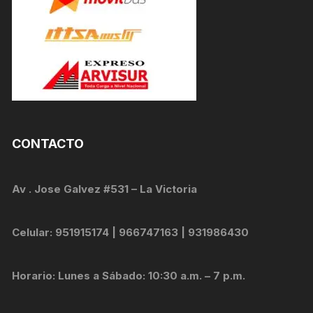
CONTACTO
Av . Jose Galvez #531 – La Victoria
Celular: 951915174 | 966747163 | 931986430
Horario: Lunes a Sábado: 10:30 a.m. – 7 p.m.