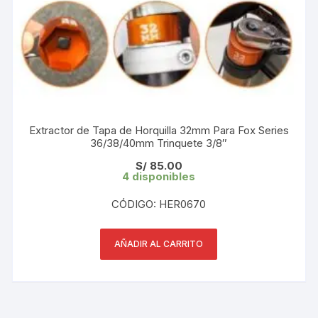
Extractor de Tapa de Horquilla 32mm Para Fox Series
36/38/40mm Trinquete 3/8″
S/
85.00
4 disponibles
CÓDIGO: HER0670
AÑADIR AL CARRITO