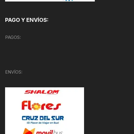
PAGO Y ENVÍOS:
PAGOS:
ENVÍOS: