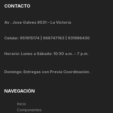
CONTACTO
Av . Jose Galvez #531 – La Victoria
Celular: 951915174 | 966747163 | 931986430
Horario: Lunes a Sábado: 10:30 a.m. – 7 p.m.
Domingo: Entregas con Previa Coordinación .
NAVEGACIÓN
Inicio
Componentes