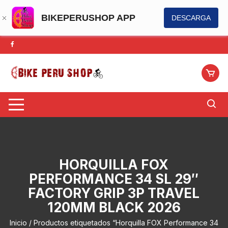
BIKEPERUSHOP APP
DESCARGA
Saltar
al
contenido
HORQUILLA FOX
PERFORMANCE 34 SL 29″
FACTORY GRIP 3P TRAVEL
120MM BLACK 2026
Inicio
/ Productos etiquetados “Horquilla FOX Performance 34