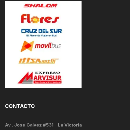
CONTACTO
Av . Jose Galvez #531 – La Victoria