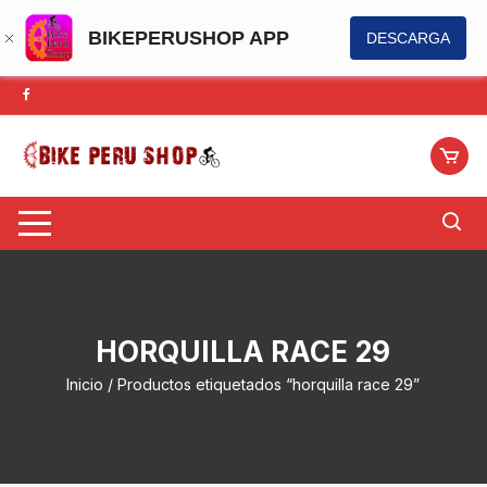
BIKEPERUSHOP APP
DESCARGA
Saltar
al
contenido
HORQUILLA RACE 29
Inicio
/ Productos etiquetados “horquilla race 29”