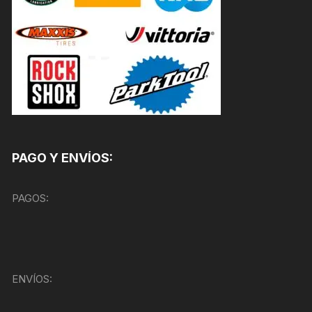
PAGO Y ENVÍOS:
PAGOS:
ENVÍOS: