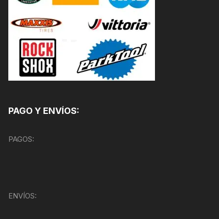
PAGO Y ENVÍOS:
PAGOS:
ENVÍOS: