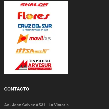
CONTACTO
Av . Jose Galvez #531 – La Victoria