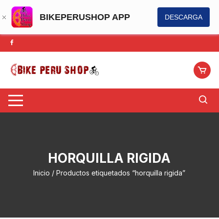
BIKEPERUSHOP APP
DESCARGA
Saltar
al
contenido
HORQUILLA RIGIDA
Inicio
/ Productos etiquetados “horquilla rigida”