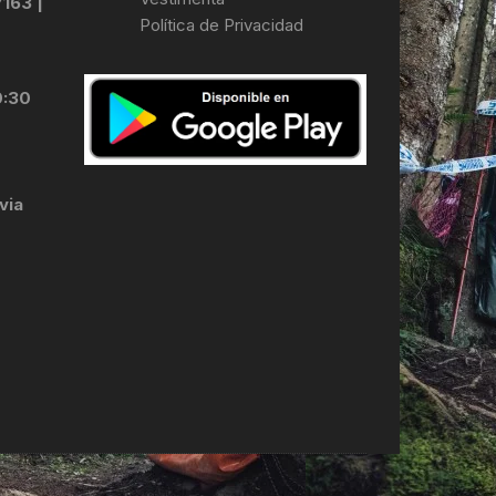
7163 |
Política de Privacidad
LES
0:30
via