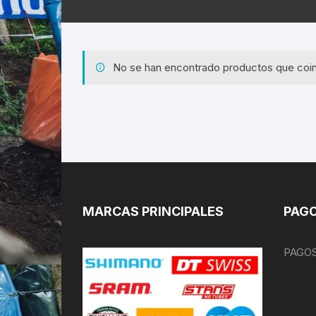
No se han encontrado productos que coin
MARCAS PRINCIPALES
PAGO
PAGOS