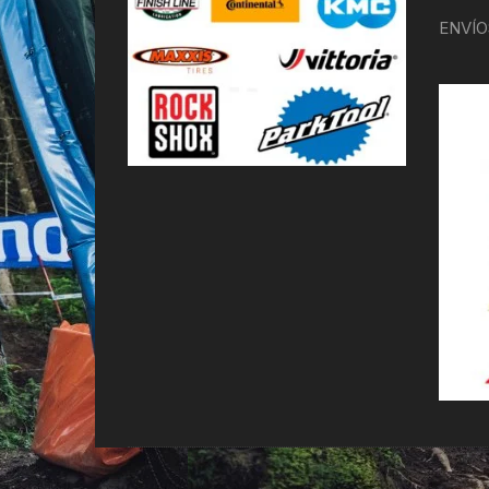
ENVÍO