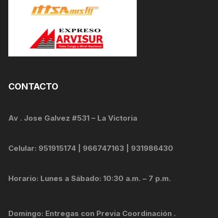
CONTACTO
Av . Jose Galvez #531 – La Victoria
Celular: 951915174 | 966747163 | 931986430
Horario: Lunes a Sábado: 10:30 a.m. – 7 p.m.
Domingo: Entregas con Previa Coordinación .