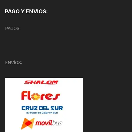
PAGO Y ENVÍOS:
PAGOS:
ENVÍOS: