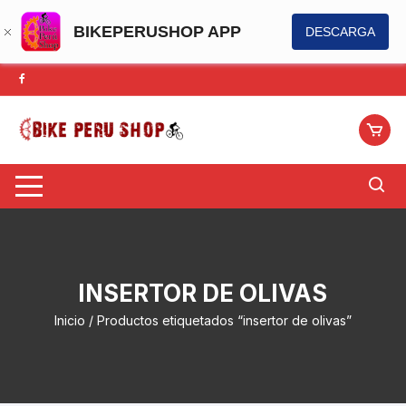
BIKEPERUSHOP APP
DESCARGA
Saltar
al
contenido
INSERTOR DE OLIVAS
Inicio
/ Productos etiquetados “insertor de olivas”