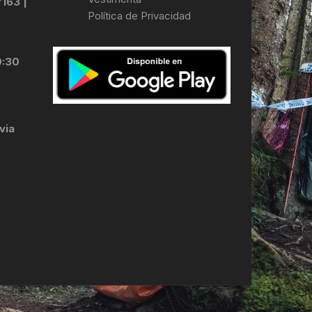
7163 |
Política de Privacidad
LES
0:30
via