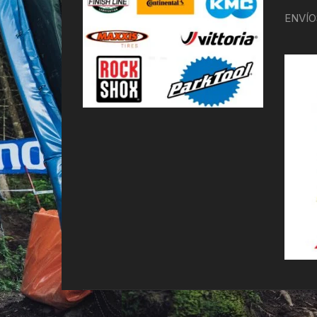
ENVÍO