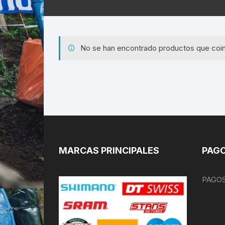
No se han encontrado productos que coin
MARCAS PRINCIPALES
PAGO
PAGOS