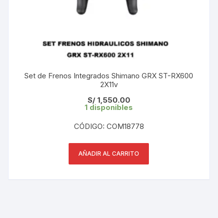
Set de Frenos Integrados Shimano GRX ST-RX600
2X11v
S/
1,550.00
1 disponibles
CÓDIGO: COM18778
AÑADIR AL CARRITO