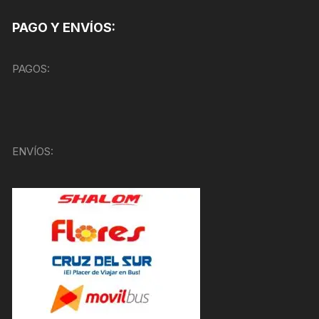
PAGO Y ENVÍOS:
PAGOS:
ENVÍOS: