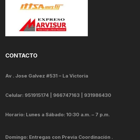
CONTACTO
Av . Jose Galvez #531 – La Victoria
Celular: 951915174 | 966747163 | 931986430
Horario: Lunes a Sábado: 10:30 a.m. – 7 p.m.
Domingo: Entregas con Previa Coordinación .