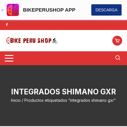
BIKEPERUSHOP APP
DESCARGA
Saltar
al
contenido
INTEGRADOS SHIMANO GXR
Inicio
/ Productos etiquetados “integrados shimano gxr”