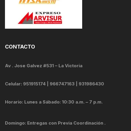
CONTACTO
Av . Jose Galvez #531 – La Victoria
Celular: 951915174 | 966747163 | 931986430
Horario: Lunes a Sábado: 10:30 a.m. – 7 p.m.
Domingo: Entregas con Previa Coordinación .