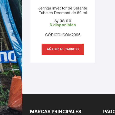
Jeringa Inyector de Sellante
Tubeles Deemont de 60 ml
S/
38.00
6 disponibles
CÓDIGO: COM2096
AÑADIR AL CARRITO
MARCAS PRINCIPALES
PAGO