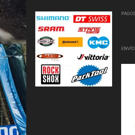
PAGOS
ENVÍO