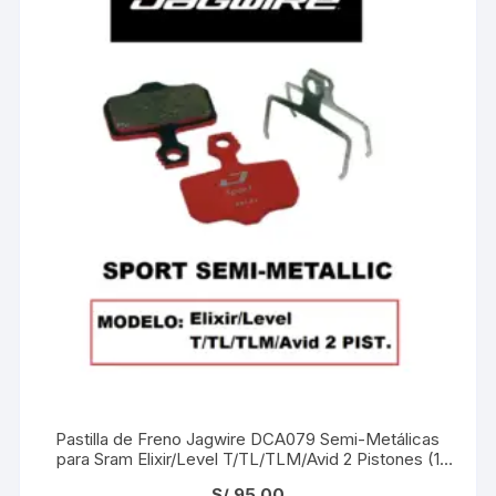
Pastilla de Freno Jagwire DCA079 Semi-Metálicas
para Sram Elixir/Level T/TL/TLM/Avid 2 Pistones (1
Par) Blister
S/
95.00