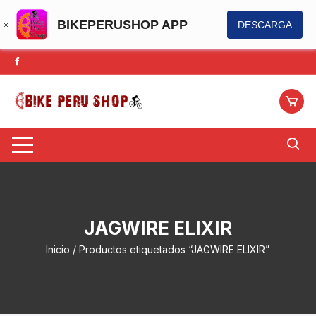
BIKEPERUSHOP APP
DESCARGA
Saltar
al
contenido
JAGWIRE ELIXIR
Inicio
/ Productos etiquetados “JAGWIRE ELIXIR”