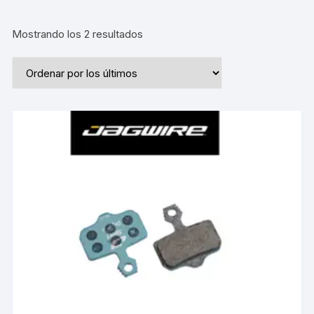
Ordenado
Mostrando los 2 resultados
por
los
últimos