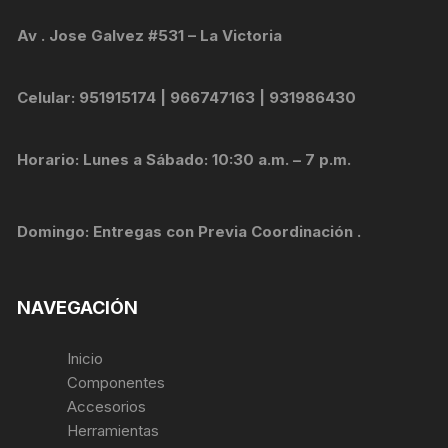
Av . Jose Galvez #531 – La Victoria
Celular: 951915174 | 966747163 | 931986430
Horario: Lunes a Sábado: 10:30 a.m. – 7 p.m.
Domingo: Entregas con Previa Coordinación .
NAVEGACIÓN
Inicio
Componentes
Accesorios
Herramientas