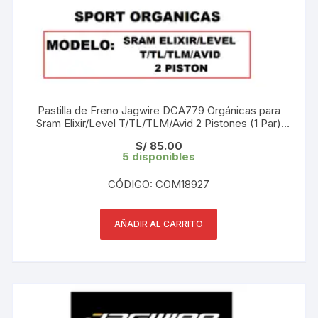
Pastilla de Freno Jagwire DCA779 Orgánicas para
Sram Elixir/Level T/TL/TLM/Avid 2 Pistones (1 Par)
Blister
S/
85.00
5 disponibles
CÓDIGO: COM18927
AÑADIR AL CARRITO