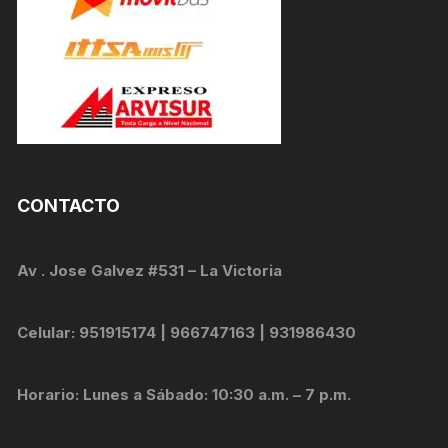
CONTACTO
Av . Jose Galvez #531 – La Victoria
Celular: 951915174 | 966747163 | 931986430
Horario: Lunes a Sábado: 10:30 a.m. – 7 p.m.