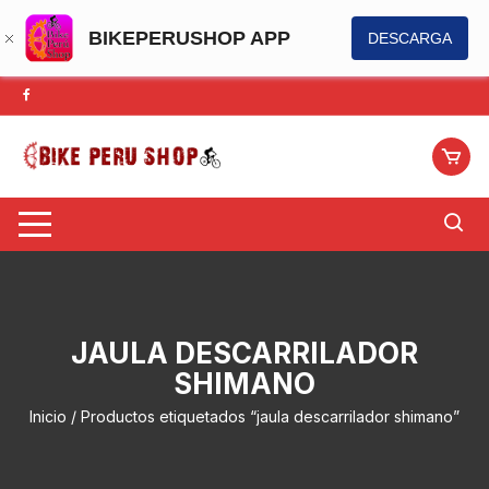
BIKEPERUSHOP APP
DESCARGA
Saltar
al
contenido
JAULA DESCARRILADOR
SHIMANO
Inicio
/ Productos etiquetados “jaula descarrilador shimano”