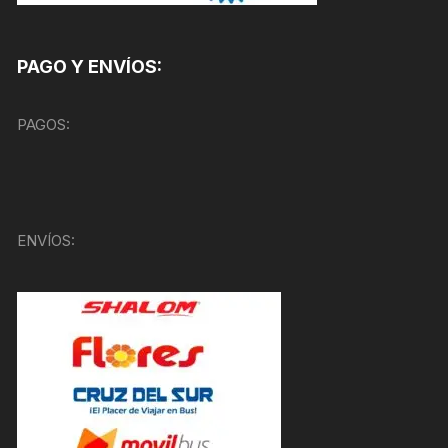
PAGO Y ENVÍOS:
PAGOS:
ENVÍOS: