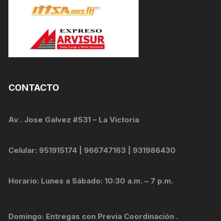
CONTACTO
Av . Jose Galvez #531 – La Victoria
Celular: 951915174 | 966747163 | 931986430
Horario: Lunes a Sábado: 10:30 a.m. – 7 p.m.
Domingo: Entregas con Previa Coordinación .