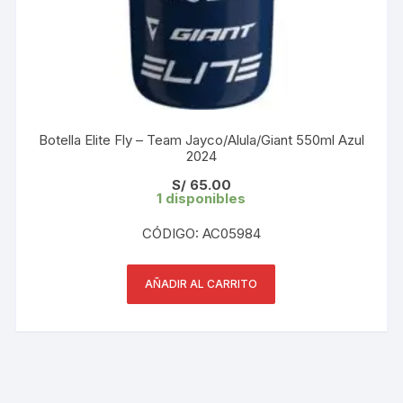
Botella Elite Fly – Team Jayco/Alula/Giant 550ml Azul
2024
S/
65.00
1 disponibles
CÓDIGO: AC05984
AÑADIR AL CARRITO