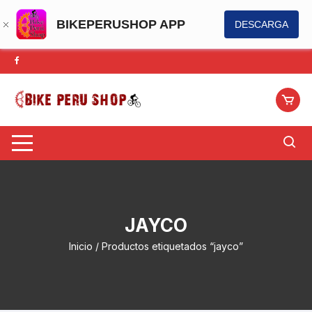
BIKEPERUSHOP APP
DESCARGA
Saltar
al
contenido
JAYCO
Inicio
/ Productos etiquetados “jayco”