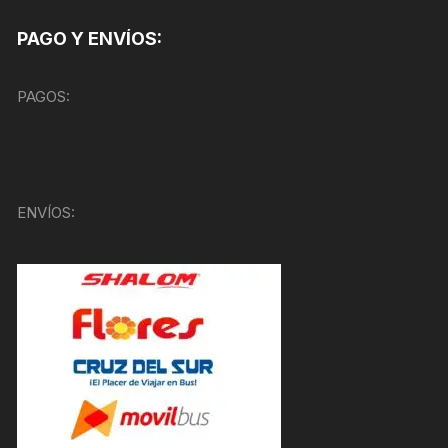
PAGO Y ENVÍOS:
PAGOS:
ENVÍOS: