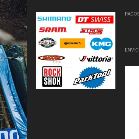
PAGOS
ENVÍO