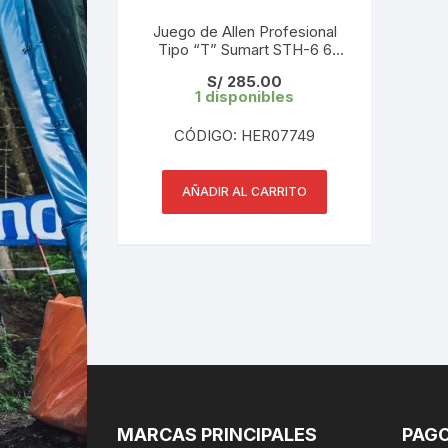
Juego de Allen Profesional
Tipo “T” Sumart STH-6 6
Piezas
S/
285.00
1 disponibles
CÓDIGO: HER07749
AÑADIR AL CARRITO
MARCAS PRINCIPALES
PAGO