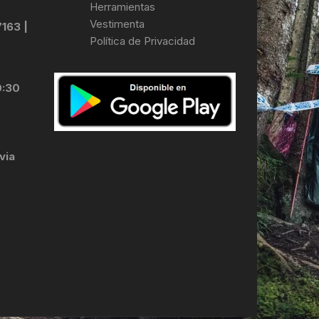
Herramientas
Vestimenta
7163 |
Política de Privacidad
LES
0:30
via