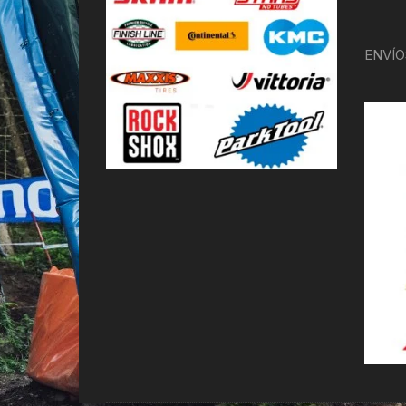
ENVÍO