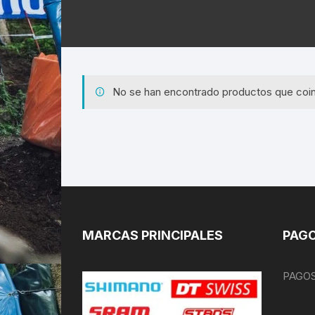
No se han encontrado productos que coin
MARCAS PRINCIPALES
PAGO
PAGOS