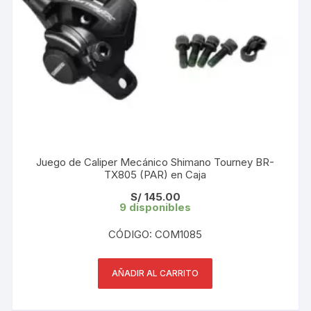
Juego de Caliper Mecánico Shimano Tourney BR-
TX805 (PAR) en Caja
S/
145.00
9 disponibles
CÓDIGO: COM1085
AÑADIR AL CARRITO