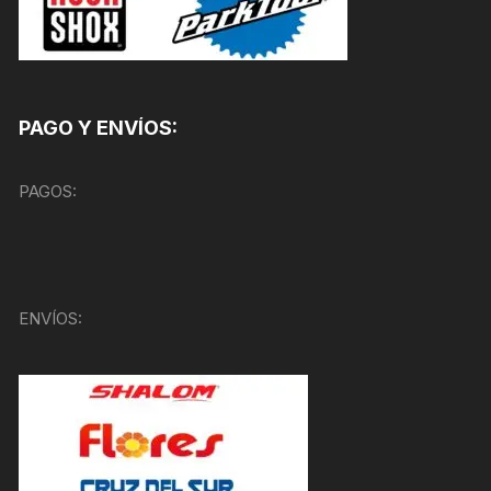
PAGO Y ENVÍOS:
PAGOS:
ENVÍOS: