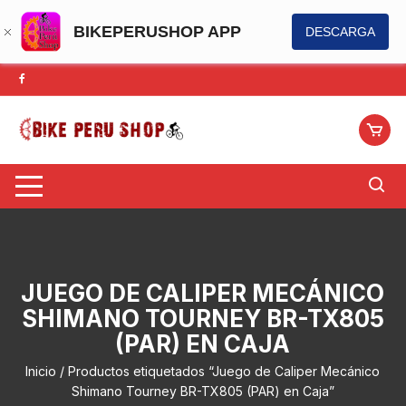
BIKEPERUSHOP APP
DESCARGA
Saltar
al
contenido
JUEGO DE CALIPER MECÁNICO
SHIMANO TOURNEY BR-TX805
(PAR) EN CAJA
Inicio
/ Productos etiquetados “Juego de Caliper Mecánico
Shimano Tourney BR-TX805 (PAR) en Caja”