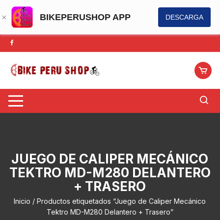
BIKEPERUSHOP APP
DESCARGA
Saltar
al
contenido
JUEGO DE CALIPER MECÁNICO
TEKTRO MD-M280 DELANTERO
+ TRASERO
Inicio
/ Productos etiquetados “Juego de Caliper Mecánico
Tektro MD-M280 Delantero + Trasero”