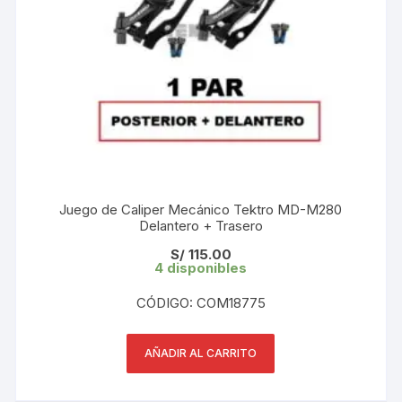
Juego de Caliper Mecánico Tektro MD-M280
Delantero + Trasero
S/
115.00
4 disponibles
CÓDIGO: COM18775
AÑADIR AL CARRITO