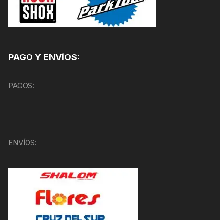
PAGO Y ENVÍOS:
PAGOS:
ENVÍOS: