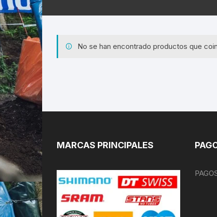
No se han encontrado productos que coin
MARCAS PRINCIPALES
PAGO
PAGOS