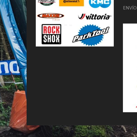
ENVÍO