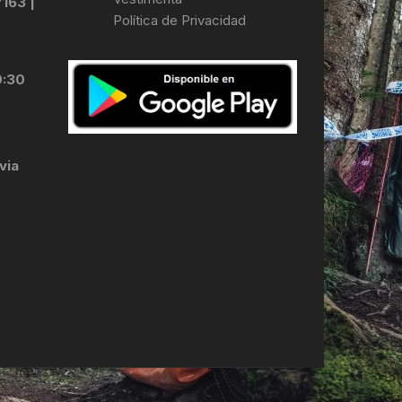
7163 |
Política de Privacidad
LES
0:30
via