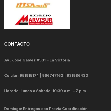
CONTACTO
Av . Jose Galvez #531 – La Victoria
Celular: 951915174 | 966747163 | 931986430
Horario: Lunes a Sábado: 10:30 a.m. – 7 p.m.
Domingo: Entregas con Previa Coordinación .