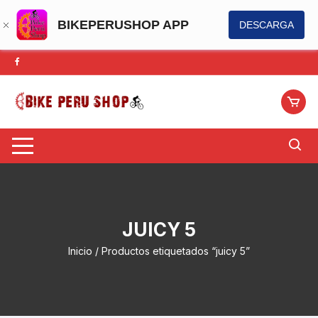
BIKEPERUSHOP APP
DESCARGA
Saltar
al
contenido
JUICY 5
Inicio
/ Productos etiquetados “juicy 5”