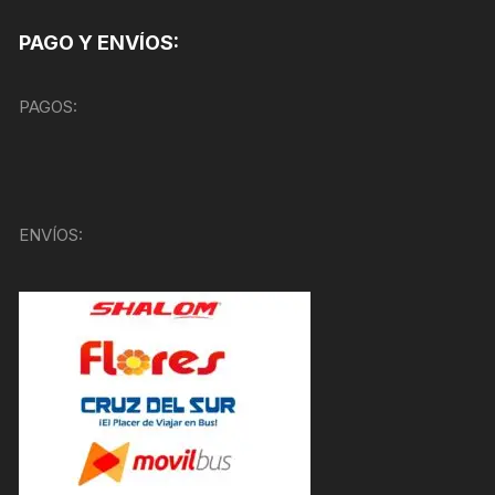
PAGO Y ENVÍOS:
PAGOS:
ENVÍOS: