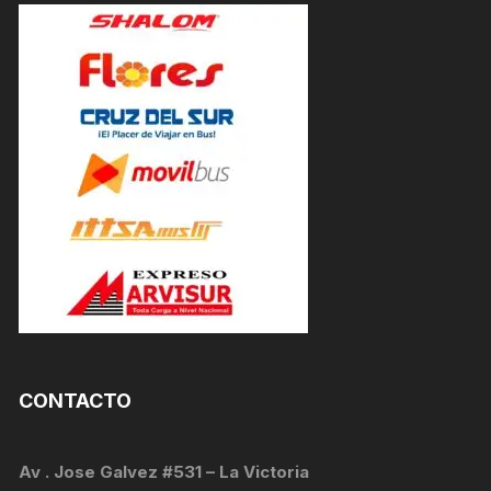
CONTACTO
Av . Jose Galvez #531 – La Victoria