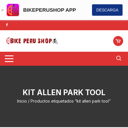
BIKEPERUSHOP APP
DESCARGA
Saltar
al
contenido
KIT ALLEN PARK TOOL
Inicio
/ Productos etiquetados “kit allen park tool”