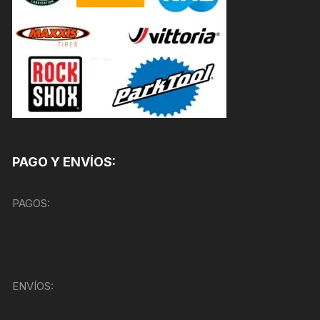
PAGO Y ENVÍOS:
PAGOS:
ENVÍOS: