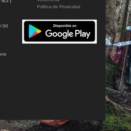
7163 |
Política de Privacidad
LES
0:30
via