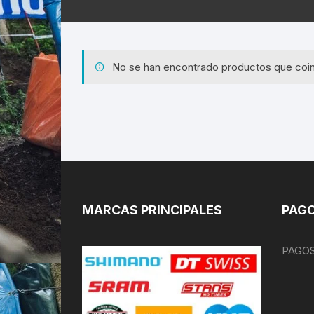
No se han encontrado productos que coin
MARCAS PRINCIPALES
PAGO
PAGOS