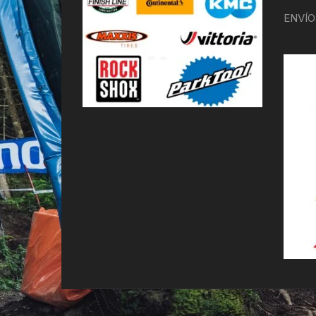
ENVÍO