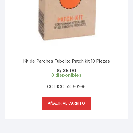
Kit de Parches Tubolito Patch kit 10 Piezas
S/
35.00
3 disponibles
CÓDIGO: AC60266
AÑADIR AL CARRITO