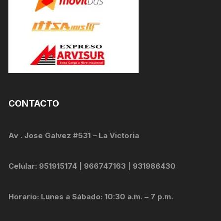
CONTACTO
Av . Jose Galvez #531 – La Victoria
Celular: 951915174 | 966747163 | 931986430
Horario: Lunes a Sábado: 10:30 a.m. – 7 p.m.