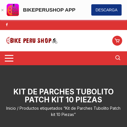
BIKEPERUSHOP APP
DESCARGA
Saltar
al
contenido
KIT DE PARCHES TUBOLITO
PATCH KIT 10 PIEZAS
Inicio
/ Productos etiquetados “Kit de Parches Tubolito Patch
kit 10 Piezas”