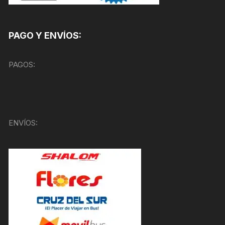
PAGO Y ENVÍOS:
PAGOS:
ENVÍOS: