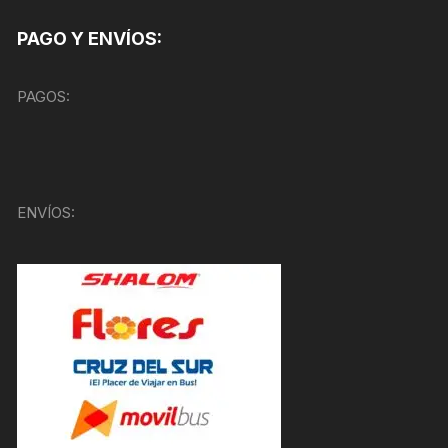
PAGO Y ENVÍOS:
PAGOS:
ENVÍOS: