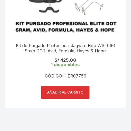
Kit de Purgado Profesional Jagwire Elite WST066
Sram DOT, Avid, Formula, Hayes & Hope
S/
425.00
1 disponibles
CÓDIGO: HER07756
AÑADIR AL CARRITO