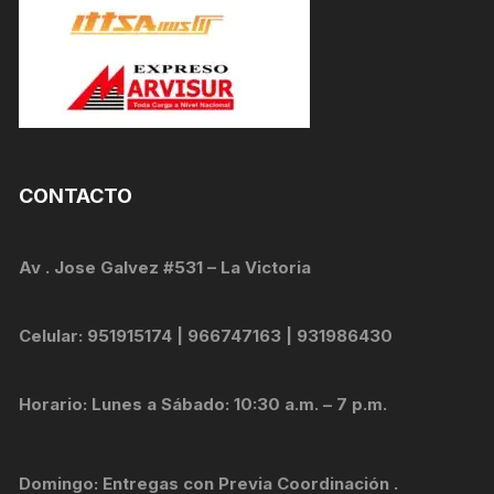
CONTACTO
Av . Jose Galvez #531 – La Victoria
Celular: 951915174 | 966747163 | 931986430
Horario: Lunes a Sábado: 10:30 a.m. – 7 p.m.
Domingo: Entregas con Previa Coordinación .