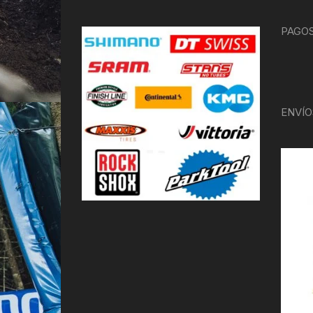
PAGOS
ENVÍO