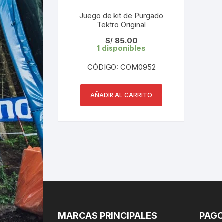
Juego de kit de Purgado
Tektro Original
S/
85.00
1 disponibles
CÓDIGO: COM0952
AÑADIR AL CARRITO
MARCAS PRINCIPALES
PAGO