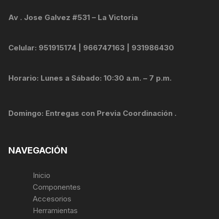
Av . Jose Galvez #531 – La Victoria
Celular: 951915174 | 966747163 | 931986430
Horario: Lunes a Sábado: 10:30 a.m. – 7 p.m.
Domingo: Entregas con Previa Coordinación .
NAVEGACIÓN
Inicio
Componentes
Accesorios
Herramientas