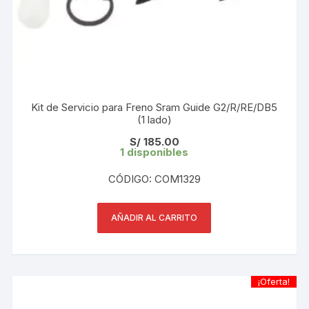
Kit de Servicio para Freno Sram Guide G2/R/RE/DB5
(1 lado)
S/
185.00
1 disponibles
CÓDIGO: COM1329
AÑADIR AL CARRITO
¡Oferta!