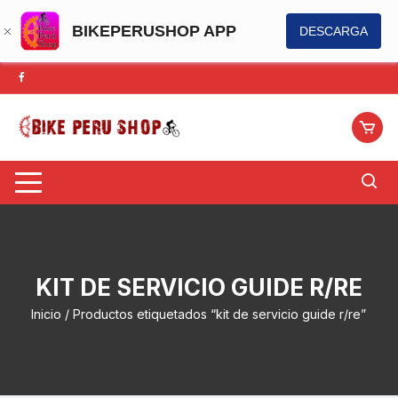
BIKEPERUSHOP APP
DESCARGA
Saltar
al
contenido
KIT DE SERVICIO GUIDE R/RE
Inicio
/ Productos etiquetados “kit de servicio guide r/re”