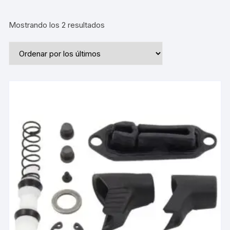
Ordenado
Mostrando los 2 resultados
por
los
últimos